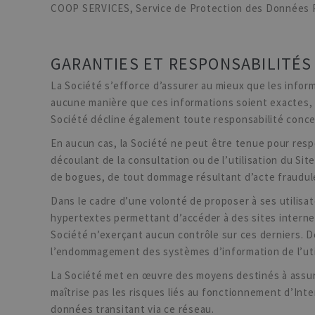
COOP SERVICES, Service de Protection des Données P
GARANTIES ET RESPONSABILITÉS
La Société s’efforce d’assurer au mieux que les inform
aucune manière que ces informations soient exactes, c
Société décline également toute responsabilité concern
En aucun cas, la Société ne peut être tenue pour resp
découlant de la consultation ou de l’utilisation du Si
de bogues, de tout dommage résultant d’acte frauduleux
Dans le cadre d’une volonté de proposer à ses utilisat
hypertextes permettant d’accéder à des sites internet 
Société n’exerçant aucun contrôle sur ces derniers. 
l’endommagement des systèmes d’information de l’utilis
La Société met en œuvre des moyens destinés à assurer
maîtrise pas les risques liés au fonctionnement d’Inter
données transitant via ce réseau.