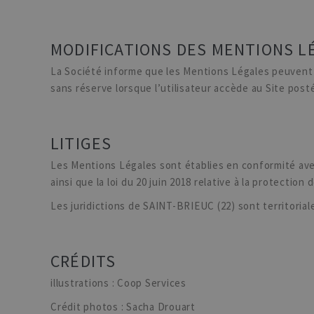
MODIFICATIONS DES MENTIONS L
La Société informe que les Mentions Légales peuvent 
sans réserve lorsque l’utilisateur accède au Site pos
LITIGES
Les Mentions Légales sont établies en conformité avec
ainsi que la loi du 20 juin 2018 relative à la protectio
Les juridictions de SAINT-BRIEUC (22) sont territoria
CRÉDITS
illustrations : Coop Services
Crédit photos : Sacha Drouart