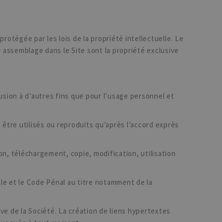
rotégée par les lois de la propriété intellectuelle. Le
 assemblage dans le Site sont la propriété exclusive
sion à d’autres fins que pour l’usage personnel et
 être utilisés ou reproduits qu’après l’accord exprès
on, téléchargement, copie, modification, utilisation
lle et le Code Pénal au titre notamment de la
ve de la Société. La création de liens hypertextes