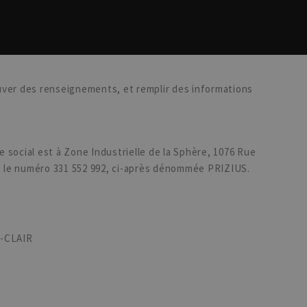
ver des renseignements, et remplir des informations
e social est à Zone Industrielle de la Sphère, 1076 Rue
 le numéro 331 552 992, ci-après dénommée PRIZIUS.
T-CLAIR