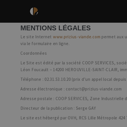
MENTIONS LÉGALES
Le site Internet
www.prizius-viande.com
permet aux u
via le formulaire en ligne.
Coordonnées
Le Site est édité par la société COOP SERVICES, sociét
Léon Foucault – 14200 HEROUVILLE-SAINT-CLAIR, imma
Téléphone : 02.31.53.10.20 (prix d’un appel local depuis
Adresse électronique :
contact@prizius-viande.com
Adresse postale : COOP SERVICES, Zone Industrielle
Directeur de la publication : Serge GAY
Le site est hébergé par
OVH, RCS Lille Métropole 424 