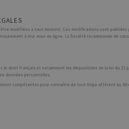
ÉGALES
être modifiées à tout moment. Ces modifications sont publiées 
térieurement à leur mise en ligne. La Société recommande de con
 le droit français et notamment les dispositions de la loi du 21 
n des données personnelles.
lement compétentes pour connaître de tout litige afférent au Sit