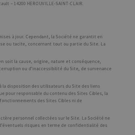
ucault – 14200 HEROUVILLE-SAINT-CLAIR.
mises à jour. Cependant, la Société ne garantit en
e ou tacite, concernant tout ou partie du Site. La
n soit la cause, origine, nature et conséquence,
terruption ou d’inaccessibilité du Site, de survenance
la disposition des utilisateurs du Site des liens
nue pour responsable du contenu des Sites Cibles, la
sfonctionnements des Sites Cibles ni de
ctère personnel collectées sur le Site. La Société ne
e d’éventuels risques en terme de confidentialité des