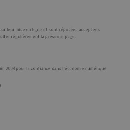
par leur mise en ligne et sont réputées acceptées
sulter régulièrement la présente page.
juin 2004 pour la confiance dans l’économie numérique
e.