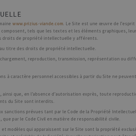
TUELLE
omaine
www.prizius-viande.com
.
Le Site est une œuvre de l’esprit p
composent, tels que les textes et les éléments graphiques, leur
 droits de propriété intellectuelle y afférents.
au titre des droits de propriété intellectuelle.
chargement, reproduction, transmission, représentation ou diffu
ons à caractère personnel accessibles à partir du Site ne peuvent
 ainsi que, en l’absence d’autorisation exprès, toute reproducti
nts du Site sont interdits.
aux sanctions prévues tant par le Code de la Propriété Intellectue
 que par le Code Civil en matière de responsabilité civile.
t modèles qui apparaissent sur le Site sont la propriété exclusi